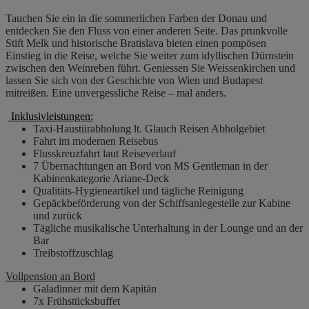
Tauchen Sie ein in die sommerlichen Farben der Donau und
entdecken Sie den Fluss von einer anderen Seite. Das prunkvolle
Stift Melk und historische Bratislava bieten einen pompösen
Einstieg in die Reise, welche Sie weiter zum idyllischen Dürnstein
zwischen den Weinreben führt. Geniessen Sie Weissenkirchen und
lassen Sie sich von der Geschichte von Wien und Budapest
mitreißen. Eine unvergessliche Reise – mal anders.
Inklusivleistungen:
Taxi-Haustürabholung lt. Glauch Reisen Abholgebiet
Fahrt im modernen Reisebus
Flusskreuzfahrt laut Reiseverlauf
7 Übernachtungen an Bord von MS Gentleman in der
Kabinenkategorie Ariane-Deck
Qualitäts-Hygieneartikel und tägliche Reinigung
Gepäckbeförderung von der Schiffsanlegestelle zur Kabine
und zurück
Tägliche musikalische Unterhaltung in der Lounge und an der
Bar
Treibstoffzuschlag
Vollpension an Bord
Galadinner mit dem Kapitän
7x Frühstücksbuffet