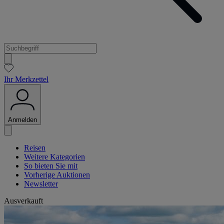
Ihr Merkzettel
Anmelden
Reisen
Weitere Kategorien
So bieten Sie mit
Vorherige Auktionen
Newsletter
Ausverkauft