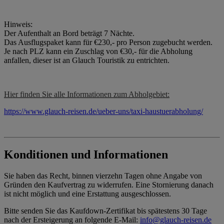
Hinweis:
Der Aufenthalt an Bord beträgt 7 Nächte.
Das Ausflugspaket kann für €230,- pro Person zugebucht werden.
Je nach PLZ kann ein Zuschlag von €30,- für die Abholung
anfallen, dieser ist an Glauch Touristik zu entrichten.
Hier finden Sie alle Informationen zum Abholgebiet:
https://www.glauch-reisen.de/ueber-uns/taxi-haustuerabholung/
Konditionen und Informationen
Sie haben das Recht, binnen vierzehn Tagen ohne Angabe von
Gründen den Kaufvertrag zu widerrufen. Eine Stornierung danach
ist nicht möglich und eine Erstattung ausgeschlossen.
Bitte senden Sie das Kaufdown-Zertifikat bis spätestens 30 Tage
nach der Ersteigerung an folgende E-Mail:
info@glauch-reisen.de