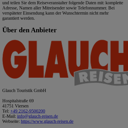
und teilen Sie dem Reiseveranstalter folgende Daten mit: komplette
Adresse, Namen aller Mitreisender sowie Telefonnummer. Bei
verspäteter Einsendung kann der Wunschtermin nicht mehr
garantiert werden.
Über den Anbieter
Glauch Touristik GmbH
Hospitalstraße 69
41751 Viersen
Tel:
+49 2162-9500200
E-Mail:
info@glauch-reisen.de
Webseite:
https://www.glauch-reisen.de
Leaflet
|
© OpenStreetMap contributors