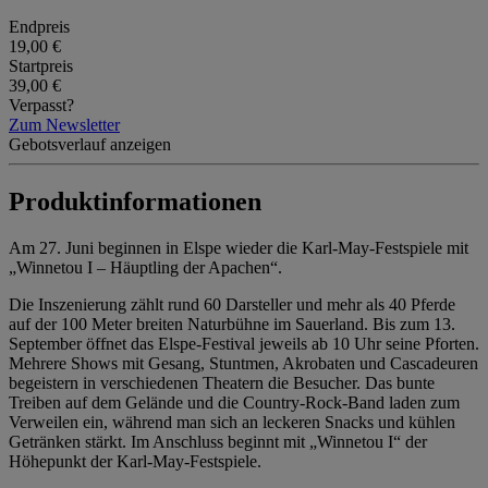
Endpreis
19,00 €
Startpreis
39,00 €
Verpasst?
Zum Newsletter
Gebotsverlauf anzeigen
Produktinformationen
Am 27. Juni beginnen in Elspe wieder die Karl-May-Festspiele mit
„Winnetou I – Häuptling der Apachen“.
Die Inszenierung zählt rund 60 Darsteller und mehr als 40 Pferde
auf der 100 Meter breiten Naturbühne im Sauerland. Bis zum 13.
September öffnet das Elspe-Festival jeweils ab 10 Uhr seine Pforten.
Mehrere Shows mit Gesang, Stuntmen, Akrobaten und Cascadeuren
begeistern in verschiedenen Theatern die Besucher. Das bunte
Treiben auf dem Gelände und die Country-Rock-Band laden zum
Verweilen ein, während man sich an leckeren Snacks und kühlen
Getränken stärkt. Im Anschluss beginnt mit „Winnetou I“ der
Höhepunkt der Karl-May-Festspiele.