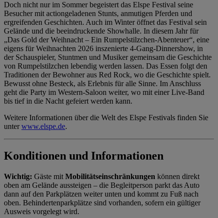
Doch nicht nur im Sommer begeistert das Elspe Festival seine
Besucher mit actiongeladenen Stunts, anmutigen Pferden und
ergreifenden Geschichten. Auch im Winter öffnet das Festival sein
Gelände und die beeindruckende Showhalle. In diesem Jahr für
„Das Gold der Weihnacht – Ein Rumpelstilzchen-Abenteuer“, eine
eigens für Weihnachten 2026 inszenierte 4-Gang-Dinnershow, in
der Schauspieler, Stuntmen und Musiker gemeinsam die Geschichte
von Rumpelstilzchen lebendig werden lassen. Das Essen folgt den
Traditionen der Bewohner aus Red Rock, wo die Geschichte spielt.
Bewusst ohne Besteck, als Erlebnis für alle Sinne. Im Anschluss
geht die Party im Western-Saloon weiter, wo mit einer Live-Band
bis tief in die Nacht gefeiert werden kann.
Weitere Informationen über die Welt des Elspe Festivals finden Sie
unter
www.elspe.de
.
Konditionen und Informationen
Wichtig:
Gäste mit
Mobilitätseinschränkungen
können direkt
oben am Gelände aussteigen – die Begleitperson parkt das Auto
dann auf den Parkplätzen weiter unten und kommt zu Fuß nach
oben. Behindertenparkplätze sind vorhanden, sofern ein gültiger
Ausweis vorgelegt wird.