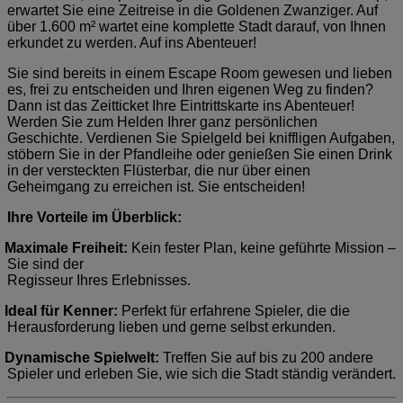
erwartet Sie eine Zeitreise in die Goldenen Zwanziger. Auf
über 1.600 m² wartet eine komplette Stadt darauf, von Ihnen
erkundet zu werden. Auf ins Abenteuer!
Sie sind bereits in einem Escape Room gewesen und lieben
es, frei zu entscheiden und Ihren eigenen Weg zu finden?
Dann ist das Zeitticket Ihre Eintrittskarte ins Abenteuer!
Werden Sie zum Helden Ihrer ganz persönlichen
Geschichte. Verdienen Sie Spielgeld bei kniffligen Aufgaben,
stöbern Sie in der Pfandleihe oder genießen Sie einen Drink
in der versteckten Flüsterbar, die nur über einen
Geheimgang zu erreichen ist. Sie entscheiden!
Ihre Vorteile im Überblick:
Maximale Freiheit:
Kein fester Plan, keine geführte Mission –
Sie sind der
Regisseur Ihres Erlebnisses.
Ideal für Kenner:
Perfekt für erfahrene Spieler, die die
Herausforderung lieben und gerne selbst erkunden.
Dynamische Spielwelt:
Treffen Sie auf bis zu 200 andere
Spieler und erleben Sie, wie sich die Stadt ständig verändert.