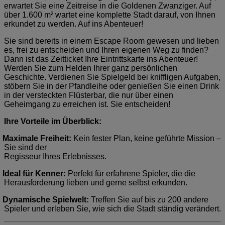
erwartet Sie eine Zeitreise in die Goldenen Zwanziger. Auf
über 1.600 m² wartet eine komplette Stadt darauf, von Ihnen
erkundet zu werden. Auf ins Abenteuer!
Sie sind bereits in einem Escape Room gewesen und lieben
es, frei zu entscheiden und Ihren eigenen Weg zu finden?
Dann ist das Zeitticket Ihre Eintrittskarte ins Abenteuer!
Werden Sie zum Helden Ihrer ganz persönlichen
Geschichte. Verdienen Sie Spielgeld bei kniffligen Aufgaben,
stöbern Sie in der Pfandleihe oder genießen Sie einen Drink
in der versteckten Flüsterbar, die nur über einen
Geheimgang zu erreichen ist. Sie entscheiden!
Ihre Vorteile im Überblick:
Maximale Freiheit:
Kein fester Plan, keine geführte Mission –
Sie sind der
Regisseur Ihres Erlebnisses.
Ideal für Kenner:
Perfekt für erfahrene Spieler, die die
Herausforderung lieben und gerne selbst erkunden.
Dynamische Spielwelt:
Treffen Sie auf bis zu 200 andere
Spieler und erleben Sie, wie sich die Stadt ständig verändert.